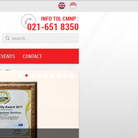
INFO TOL CMNP :
021-651 8350
EVENTS
CONTACT
Innovative;