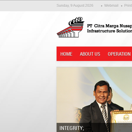
Sunday, 9 August 2026
Webmail
Print
HOME
ABOUT US
OPERATION
Integrity;