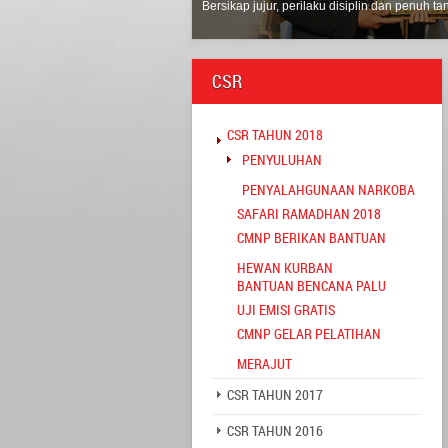
Bersikap jujur, perilaku disiplin dan penuh 
CSR
CSR TAHUN 2018
PENYULUHAN
PENYALAHGUNAAN NARKOBA
SAFARI RAMADHAN 2018
CMNP BERIKAN BANTUAN
HEWAN KURBAN
BANTUAN BENCANA PALU
UJI EMISI GRATIS
CMNP GELAR PELATIHAN
MERAJUT
CSR TAHUN 2017
CSR TAHUN 2016