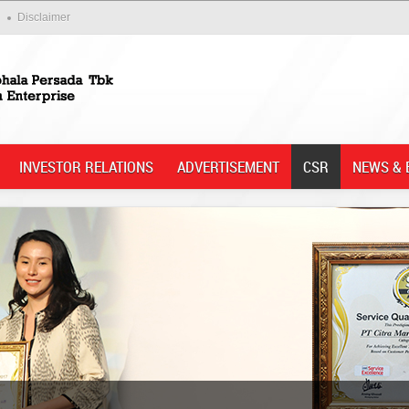
Disclaimer
INVESTOR RELATIONS
ADVERTISEMENT
CSR
NEWS & 