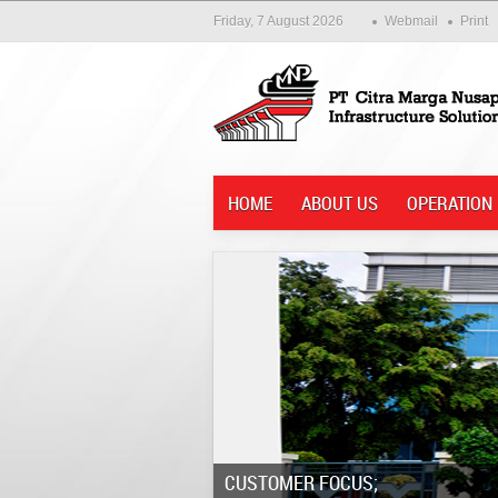
Friday, 7 August 2026
Webmail
Print
HOME
ABOUT US
OPERATION
Customer Focus;