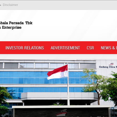
Disclaimer
INVESTOR RELATIONS
ADVERTISEMENT
CSR
NEWS & 