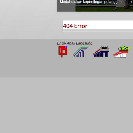
Medahulukan kepentingan pelanggan internal
Entity Anak Langsung